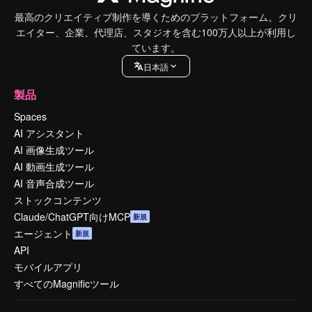
最高のクリエイティブ制作を導くためのプラットフォーム。クリ
エイター、企業、代理店、スタジオを含む100万人以上が利用し
ています。
日本語
製品
Spaces
AI アシスタント
AI 画像生成ツール
AI 動画生成ツール
AI 音声合成ツール
ストックコンテンツ
Claude/ChatGPT向けMCP
新規
エージェント
新規
API
モバイルアプリ
すべてのMagnificツール