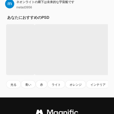
ネオンライトの廊下は未来的な宇宙船です
metad3956
あなたにおすすめのPSD
光る
青い
赤
ライト
オレンジ
インテリア