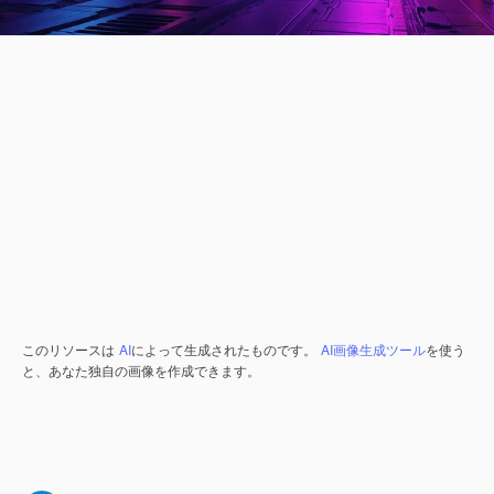
このリソースは
AI
によって生成されたものです。
AI画像生成ツール
を使う
と、あなた独自の画像を作成できます。