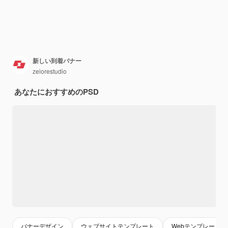
新しい到着バナー
zeiorestudio
あなたにおすすめのPSD
バナーデザイン
ウェブサイトテンプレート
Webテンプレート