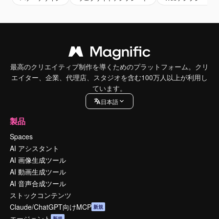
最高のクリエイティブ制作を導くためのプラットフォーム。クリ
エイター、企業、代理店、スタジオを含む100万人以上が利用し
ています。
日本語
製品
Spaces
AI アシスタント
AI 画像生成ツール
AI 動画生成ツール
AI 音声合成ツール
ストックコンテンツ
Claude/ChatGPT向けMCP
新規
エージェント
新規