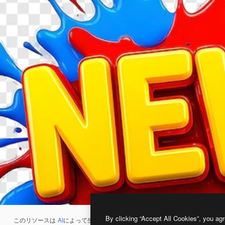
By clicking “Accept All Cookies”, you agr
このリソースは
AI
によって生成されたものです。
AI画像生成ツール
を使うと