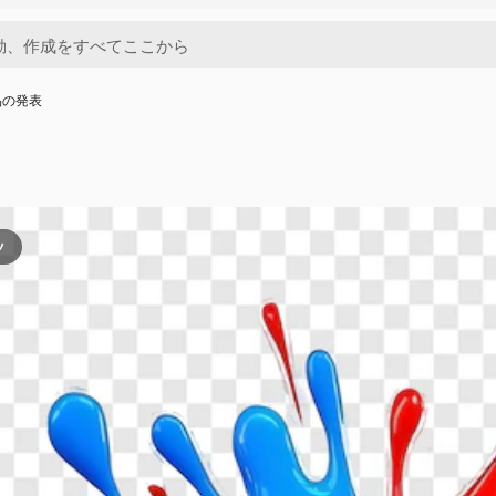
品の発表
ツ