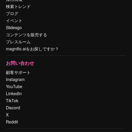
検索トレンド
ブログ
イベント
Slidesgo
コンテンツを販売する
プレスルーム
magnific.aiをお探しですか？
お問い合わせ
顧客サポート
Instagram
YouTube
LinkedIn
TikTok
Discord
X
Reddit