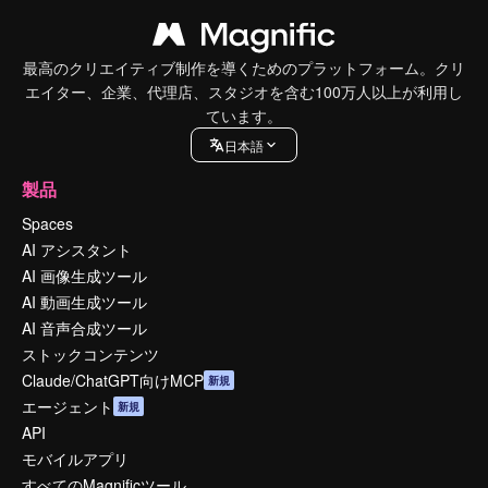
最高のクリエイティブ制作を導くためのプラットフォーム。クリ
エイター、企業、代理店、スタジオを含む100万人以上が利用し
ています。
日本語
製品
Spaces
AI アシスタント
AI 画像生成ツール
AI 動画生成ツール
AI 音声合成ツール
ストックコンテンツ
Claude/ChatGPT向けMCP
新規
エージェント
新規
API
モバイルアプリ
すべてのMagnificツール