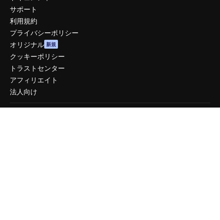
サポート
利用規約
プライバシーポリシー
オリジナル
新規
クッキーポリシー
トラストセンター
アフィリエイト
法人向け
運営
料金
会社概要
Reviews
採用情報
検索トレンド
ブログ
イベント
Slidesgo