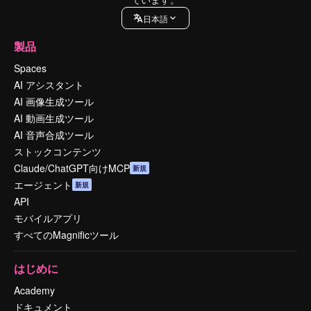
日本語
製品
Spaces
AI アシスタント
AI 画像生成ツール
AI 動画生成ツール
AI 音声合成ツール
ストックコンテンツ
Claude/ChatGPT向けMCP
新規
エージェント
新規
API
モバイルアプリ
すべてのMagnificツール
はじめに
Academy
ドキュメント