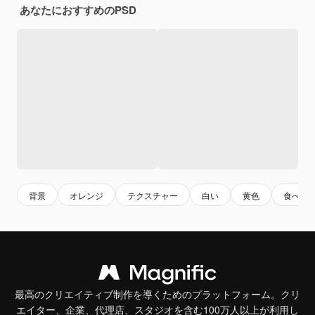
あなたにおすすめのPSD
背景
オレンジ
テクスチャー
白い
黄色
食べ物
最高のクリエイティブ制作を導くためのプラットフォーム。クリ
エイター、企業、代理店、スタジオを含む100万人以上が利用し