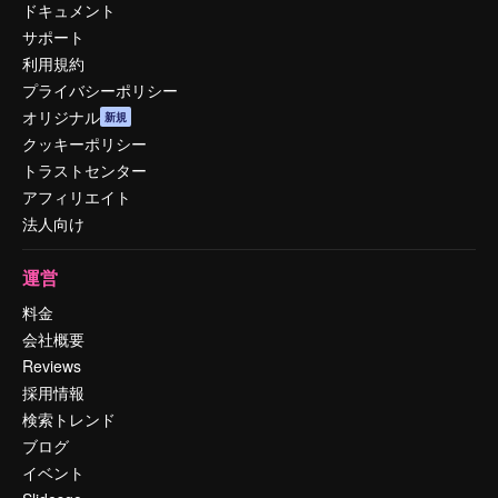
ドキュメント
サポート
利用規約
プライバシーポリシー
オリジナル
新規
クッキーポリシー
トラストセンター
アフィリエイト
法人向け
運営
料金
会社概要
Reviews
採用情報
検索トレンド
ブログ
イベント