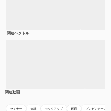
関連ベクトル
関連動画
Premium
Premium
Premium
Premium
セミナー
会議
モックアップ
画面
プレゼンテーショ