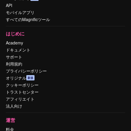
API
モバイルアプリ
すべてのMagnificツール
はじめに
Academy
ドキュメント
サポート
利用規約
プライバシーポリシー
オリジナル
新規
クッキーポリシー
トラストセンター
アフィリエイト
法人向け
運営
料金