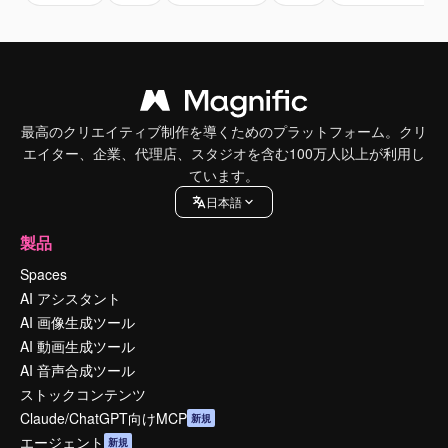
最高のクリエイティブ制作を導くためのプラットフォーム。クリ
エイター、企業、代理店、スタジオを含む100万人以上が利用し
ています。
日本語
製品
Spaces
AI アシスタント
AI 画像生成ツール
AI 動画生成ツール
AI 音声合成ツール
ストックコンテンツ
Claude/ChatGPT向けMCP
新規
エージェント
新規