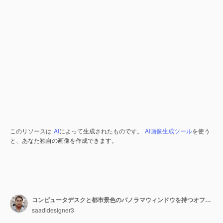
このリソースは
AI
によって生成されたものです。
AI画像生成ツール
を使う
と、あなた独自の画像を作成できます。
コンピュータデスクと都市景色のパノラマウィンドウを持つオフィスのインテリア
saadidesigner3