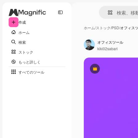
作成
ホーム
/
ストック
/
PSD
/
オフィス
ホーム
検索
オフィスツール
kiki02sabari
ストック
もっと詳しく
Premium
すべてのツール