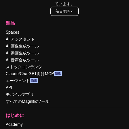
ています。
日本語
製品
Spaces
AI アシスタント
AI 画像生成ツール
AI 動画生成ツール
AI 音声合成ツール
ストックコンテンツ
Claude/ChatGPT向けMCP
新規
エージェント
新規
API
モバイルアプリ
すべてのMagnificツール
はじめに
Academy