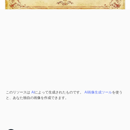
このリソースは
AI
によって生成されたものです。
AI画像生成ツール
を使う
と、あなた独自の画像を作成できます。