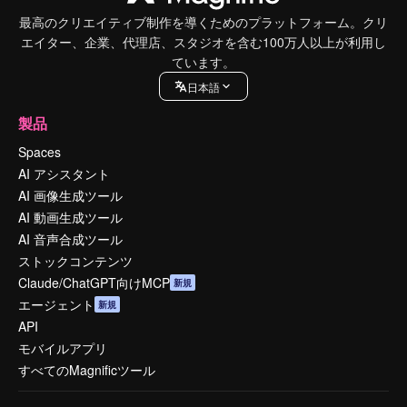
最高のクリエイティブ制作を導くためのプラットフォーム。クリ
エイター、企業、代理店、スタジオを含む100万人以上が利用し
ています。
日本語
製品
Spaces
AI アシスタント
AI 画像生成ツール
AI 動画生成ツール
AI 音声合成ツール
ストックコンテンツ
Claude/ChatGPT向けMCP
新規
エージェント
新規
API
モバイルアプリ
すべてのMagnificツール