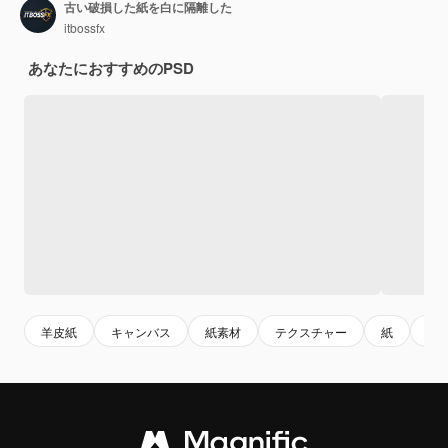
古い破損した紙を白に隔離した
itbossfx
あなたにおすすめのPSD
羊皮紙
キャンバス
紙素材
テクスチャー
紙
粗