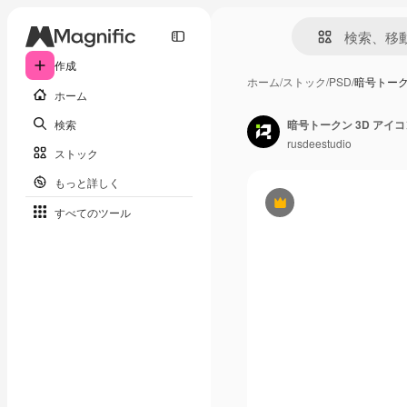
作成
ホーム
/
ストック
/
PSD
/
暗号トーク
ホーム
検索
暗号トークン 3D ア
rusdeestudio
ストック
もっと詳しく
Premium
すべてのツール