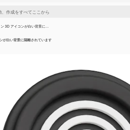
ン 3D アイコンが白い背景に…
イコンが白い背景に隔離されています