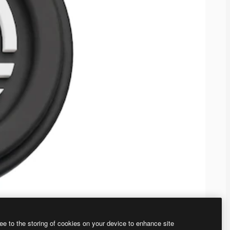
ee to the storing of cookies on your device to enhance site