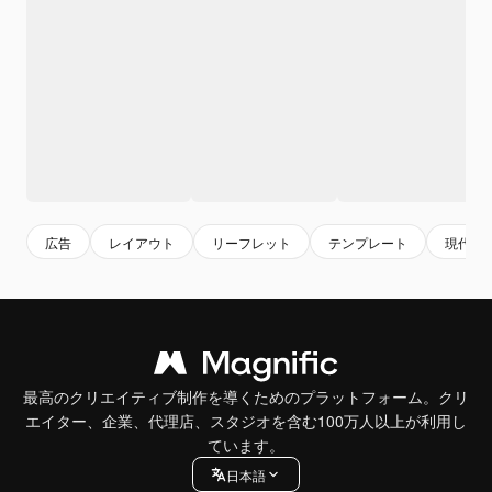
広告
レイアウト
リーフレット
テンプレート
現代の
最高のクリエイティブ制作を導くためのプラットフォーム。クリ
エイター、企業、代理店、スタジオを含む100万人以上が利用し
ています。
日本語