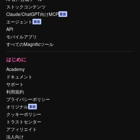
ストックコンテンツ
Claude/ChatGPT向けMCP
新規
エージェント
新規
API
モバイルアプリ
すべてのMagnificツール
はじめに
Academy
ドキュメント
サポート
利用規約
プライバシーポリシー
オリジナル
新規
クッキーポリシー
トラストセンター
アフィリエイト
法人向け