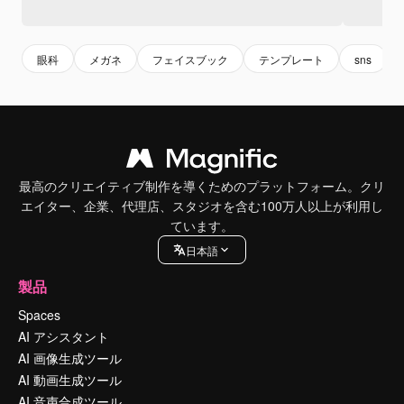
眼科
メガネ
フェイスブック
テンプレート
sns
最高のクリエイティブ制作を導くためのプラットフォーム。クリ
エイター、企業、代理店、スタジオを含む100万人以上が利用し
ています。
日本語
製品
Spaces
AI アシスタント
AI 画像生成ツール
AI 動画生成ツール
AI 音声合成ツール