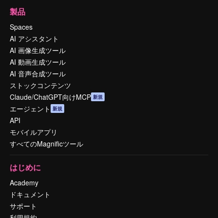
製品
Spaces
AI アシスタント
AI 画像生成ツール
AI 動画生成ツール
AI 音声合成ツール
ストックコンテンツ
Claude/ChatGPT向けMCP
新規
エージェント
新規
API
モバイルアプリ
すべてのMagnificツール
はじめに
Academy
ドキュメント
サポート
利用規約