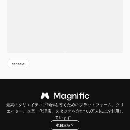
car sale
最高のクリエイティブ制作を導くためのプラットフォーム。クリ
エイター、企業、代理店、スタジオを含む100万人以上が利用し
ています。
日本語