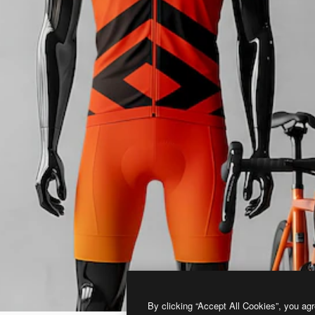
By clicking “Accept All Cookies”, you agr