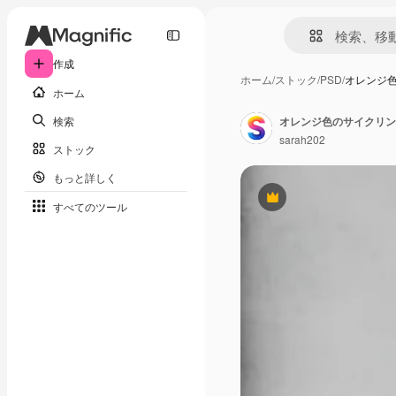
作成
ホーム
/
ストック
/
PSD
/
オレンジ
ホーム
検索
オレンジ色のサイクリン
sarah202
ストック
もっと詳しく
Premium
すべてのツール