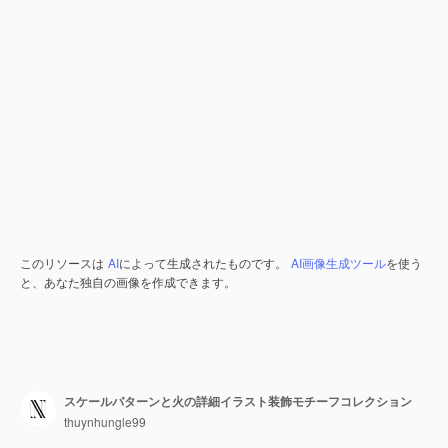
このリソースは
AI
によって生成されたものです。
AI画像生成ツール
を使う
と、あなた独自の画像を作成できます。
スケールパターンと火の詳細イラスト装飾モチーフコレクション
thuynhungle99