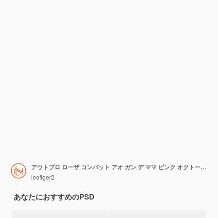
アウトブロ ローザ コンバット アオ ガン デ ママ ピンク オクトーバー
leofiger2
あなたにおすすめのPSD