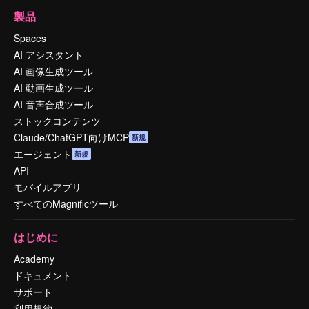
製品
Spaces
AI アシスタント
AI 画像生成ツール
AI 動画生成ツール
AI 音声合成ツール
ストックコンテンツ
Claude/ChatGPT向けMCP
新規
エージェント
新規
API
モバイルアプリ
すべてのMagnificツール
はじめに
Academy
ドキュメント
サポート
利用規約