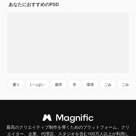
あなたにおすすめのPSD
通り
いっぱい
都市
市
環境
ごみ
ごみ
最高のクリエイティブ制作を導くためのプラットフォーム。クリ
エイター、企業、代理店、スタジオを含む100万人以上が利用し