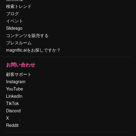
検索トレンド
ブログ
イベント
Slidesgo
コンテンツを販売する
プレスルーム
magnific.aiをお探しですか？
お問い合わせ
顧客サポート
Instagram
YouTube
LinkedIn
TikTok
Discord
X
Reddit