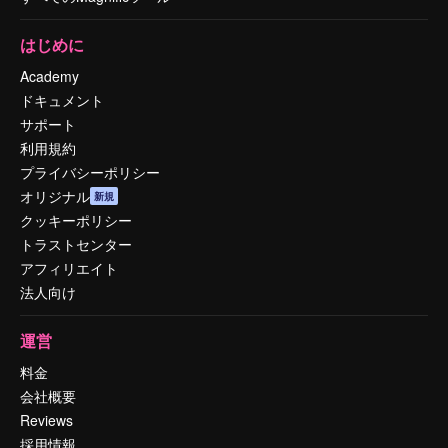
はじめに
Academy
ドキュメント
サポート
利用規約
プライバシーポリシー
オリジナル
新規
クッキーポリシー
トラストセンター
アフィリエイト
法人向け
運営
料金
会社概要
Reviews
採用情報