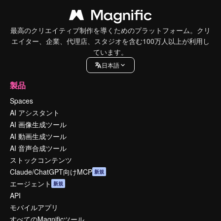
最高のクリエイティブ制作を導くためのプラットフォーム。クリ
エイター、企業、代理店、スタジオを含む100万人以上が利用し
ています。
日本語
製品
Spaces
AI アシスタント
AI 画像生成ツール
AI 動画生成ツール
AI 音声合成ツール
ストックコンテンツ
Claude/ChatGPT向けMCP
新規
エージェント
新規
API
モバイルアプリ
すべてのMagnificツール