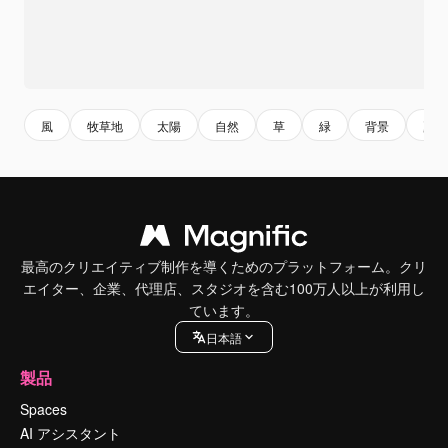
風
牧草地
太陽
自然
草
緑
背景
夏
最高のクリエイティブ制作を導くためのプラットフォーム。クリ
エイター、企業、代理店、スタジオを含む100万人以上が利用し
ています。
日本語
製品
Spaces
AI アシスタント