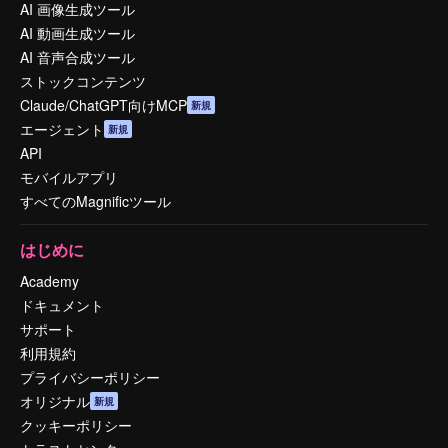
AI 画像生成ツール
AI 動画生成ツール
AI 音声合成ツール
ストックコンテンツ
Claude/ChatGPT向けMCP
新規
エージェント
新規
API
モバイルアプリ
すべてのMagnificツール
はじめに
Academy
ドキュメント
サポート
利用規約
プライバシーポリシー
オリジナル
新規
クッキーポリシー