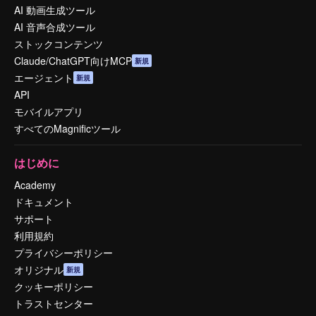
AI 動画生成ツール
AI 音声合成ツール
ストックコンテンツ
Claude/ChatGPT向けMCP
新規
エージェント
新規
API
モバイルアプリ
すべてのMagnificツール
はじめに
Academy
ドキュメント
サポート
利用規約
プライバシーポリシー
オリジナル
新規
クッキーポリシー
トラストセンター