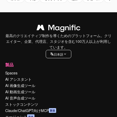
最高のクリエイティブ制作を導くためのプラットフォーム。クリ
エイター、企業、代理店、スタジオを含む100万人以上が利用し
ています。
日本語
製品
Spaces
AI アシスタント
AI 画像生成ツール
AI 動画生成ツール
AI 音声合成ツール
ストックコンテンツ
Claude/ChatGPT向けMCP
新規
エージェント
新規