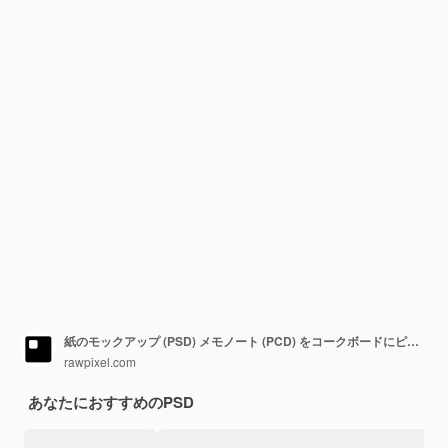
紙のモックアップ (PSD) メモノート (PCD) をコークボードにピンで貼り付けました
rawpixel.com
あなたにおすすめのPSD