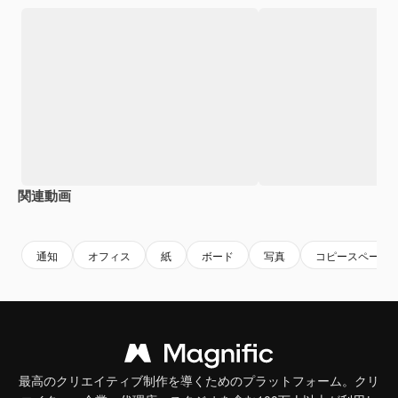
関連動画
Premium
Premium
通知
オフィス
紙
ボード
写真
コピースペース
最高のクリエイティブ制作を導くためのプラットフォーム。クリ