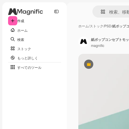
作成
ホーム
/
ストック
/
PSD
/
紙ポップ
ホーム
検索
紙ポップコンセプトモッ
magnific
ストック
もっと詳しく
Premium
すべてのツール