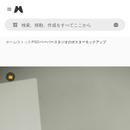
Magnific
Close menu
画像で
ホーム
/
ストック
/
PSD
/
ペーパースタジオのポスターモックアップ
Premium