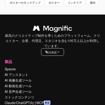
ポスターのモックアップ
ポスター
インテリア
屋内
最高のクリエイティブ制作を導くためのプラットフォーム。クリ
エイター、企業、代理店、スタジオを含む100万人以上が利用し
ています。
日本語
製品
Spaces
AI アシスタント
AI 画像生成ツール
AI 動画生成ツール
AI 音声合成ツール
ストックコンテンツ
Claude/ChatGPT向けMCP
新規