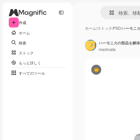
作成
ホーム
/
ストック
/
PSD
/
ハーモニ
ホーム
検索
machnata
ストック
もっと詳しく
Premium
すべてのツール