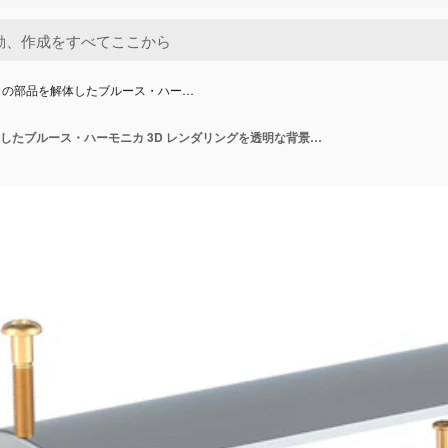
カの部品を解体したブルース・ハー…
ハーモニカの部品を解体したブルース・ハーモニカ 3D レンダリングを透明な背景に隔離した