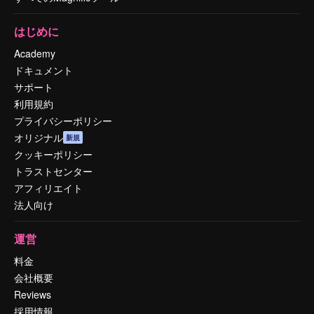
はじめに
Academy
ドキュメント
サポート
利用規約
プライバシーポリシー
オリジナル
新規
クッキーポリシー
トラストセンター
アフィリエイト
法人向け
運営
料金
会社概要
Reviews
採用情報