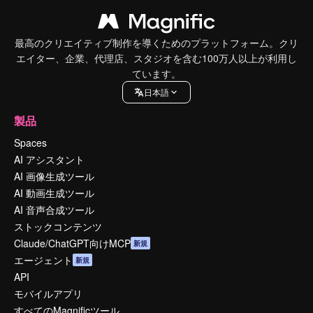
最高のクリエイティブ制作を導くためのプラットフォーム。クリ
エイター、企業、代理店、スタジオを含む100万人以上が利用し
ています。
日本語
製品
Spaces
AI アシスタント
AI 画像生成ツール
AI 動画生成ツール
AI 音声合成ツール
ストックコンテンツ
Claude/ChatGPT向けMCP
新規
エージェント
新規
API
モバイルアプリ
すべてのMagnificツール