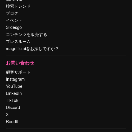
検索トレンド
ブログ
イベント
Slidesgo
コンテンツを販売する
プレスルーム
magnific.aiをお探しですか？
お問い合わせ
顧客サポート
Instagram
YouTube
LinkedIn
TikTok
Discord
X
Reddit