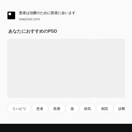
患者は治療のために医者に会います
rawpixel.com
あなたにおすすめのPSD
リハビリ
患者
医療
薬
病気
病院
診断