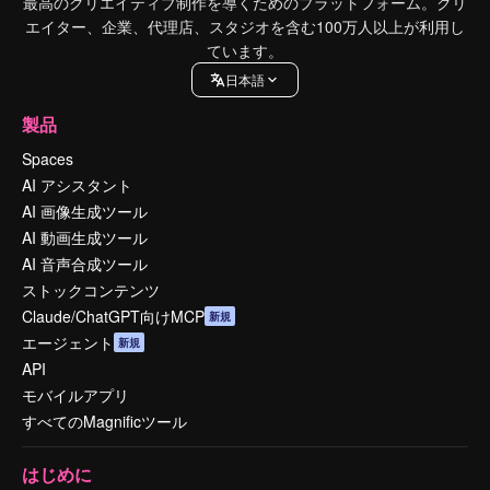
最高のクリエイティブ制作を導くためのプラットフォーム。クリ
エイター、企業、代理店、スタジオを含む100万人以上が利用し
ています。
日本語
製品
Spaces
AI アシスタント
AI 画像生成ツール
AI 動画生成ツール
AI 音声合成ツール
ストックコンテンツ
Claude/ChatGPT向けMCP
新規
エージェント
新規
API
モバイルアプリ
すべてのMagnificツール
はじめに