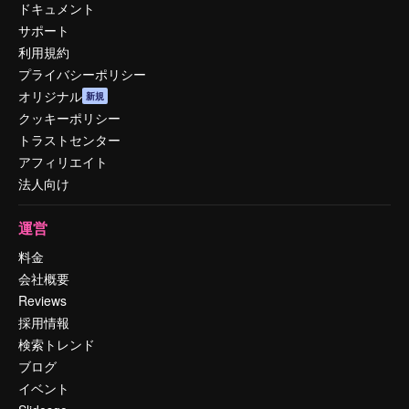
ドキュメント
サポート
利用規約
プライバシーポリシー
オリジナル
新規
クッキーポリシー
トラストセンター
アフィリエイト
法人向け
運営
料金
会社概要
Reviews
採用情報
検索トレンド
ブログ
イベント