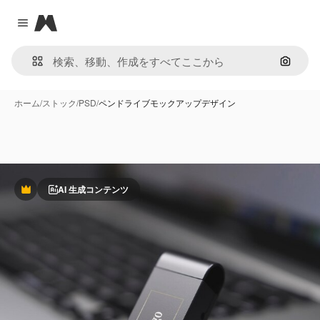
Magnific
Close menu
画像で
ホーム
/
ストック
/
PSD
/
ペンドライブモックアップデザイン
AI 生成コンテンツ
Premium