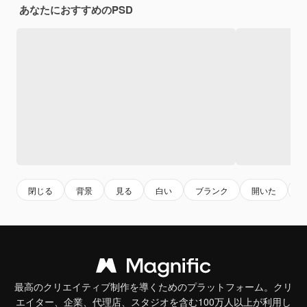
あなたにおすすめのPSD
閉じる
背景
見る
白い
ブランク
開いた
最高のクリエイティブ制作を導くためのプラットフォーム。クリ
エイター、企業、代理店、スタジオを含む100万人以上が利用し