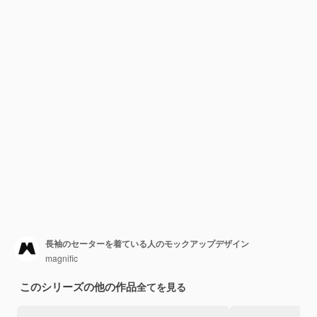
長袖のセーターを着ている人のモックアップデザイン
magnific
このシリーズの他の作品
全てを見る