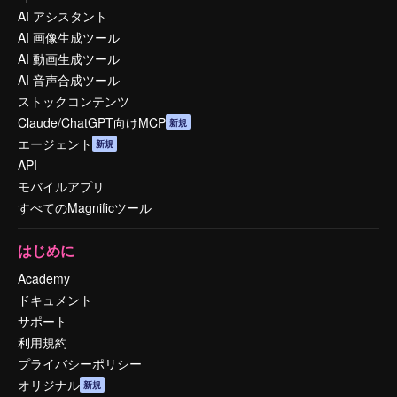
AI アシスタント
AI 画像生成ツール
AI 動画生成ツール
AI 音声合成ツール
ストックコンテンツ
Claude/ChatGPT向けMCP
新規
エージェント
新規
API
モバイルアプリ
すべてのMagnificツール
はじめに
Academy
ドキュメント
サポート
利用規約
プライバシーポリシー
オリジナル
新規