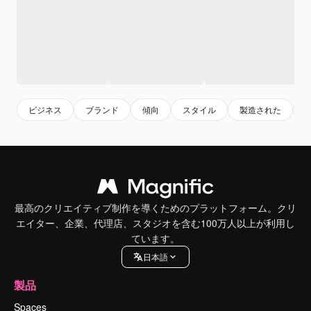
ビジネス
ブランド
傾向
スタイル
製造された
最高のクリエイティブ制作を導くためのプラットフォーム。クリ
エイター、企業、代理店、スタジオを含む100万人以上が利用し
ています。
日本語
製品
Spaces