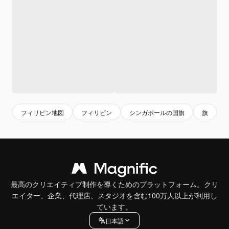
フィリピン地図
フィリピン
シンガポールの国旗
旗
最高のクリエイティブ制作を導くためのプラットフォーム。クリ
エイター、企業、代理店、スタジオを含む100万人以上が利用し
ています。
日本語