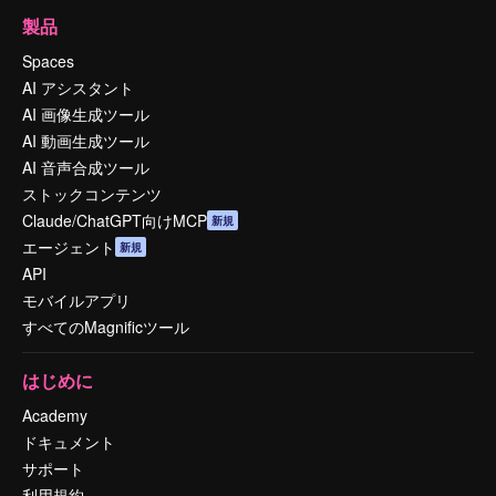
製品
Spaces
AI アシスタント
AI 画像生成ツール
AI 動画生成ツール
AI 音声合成ツール
ストックコンテンツ
Claude/ChatGPT向けMCP
新規
エージェント
新規
API
モバイルアプリ
すべてのMagnificツール
はじめに
Academy
ドキュメント
サポート
利用規約