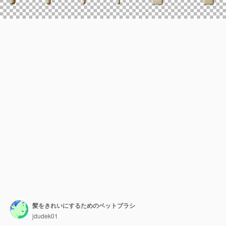
髪をきれいにするためのペットブラシ
jdudek01