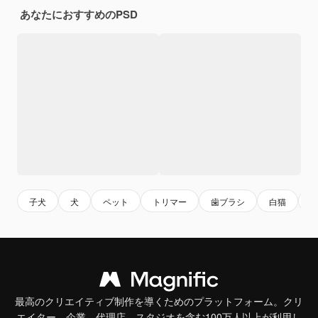
あなたにおすすめのPSD
子犬
犬
ペット
トリマー
歯ブラシ
白猫
最高のクリエイティブ制作を導くためのプラットフォーム。クリ
エイター、企業、代理店、スタジオを含む100万人以上が利用し