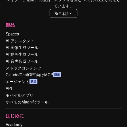
ています。
日本語
製品
Spaces
AI アシスタント
AI 画像生成ツール
AI 動画生成ツール
AI 音声合成ツール
ストックコンテンツ
Claude/ChatGPT向けMCP
新規
エージェント
新規
API
モバイルアプリ
すべてのMagnificツール
はじめに
Academy