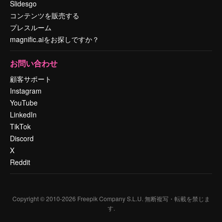
Slidesgo
コンテンツを販売する
プレスルーム
magnific.aiをお探しですか？
お問い合わせ
顧客サポート
Instagram
YouTube
LinkedIn
TikTok
Discord
X
Reddit
Copyright © 2010-
2026
Freepik Company S.L.U.
無断複写・転載を禁じま
す
.