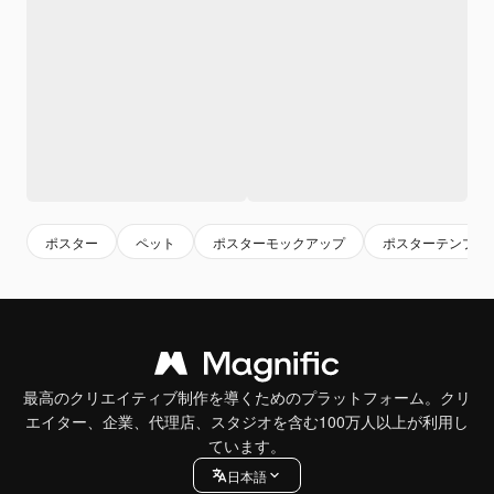
ポスター
ペット
ポスターモックアップ
ポスターテンプレ
最高のクリエイティブ制作を導くためのプラットフォーム。クリ
エイター、企業、代理店、スタジオを含む100万人以上が利用し
ています。
日本語