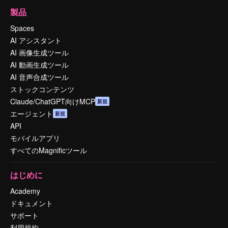
製品
Spaces
AI アシスタント
AI 画像生成ツール
AI 動画生成ツール
AI 音声合成ツール
ストックコンテンツ
Claude/ChatGPT向けMCP
新規
エージェント
新規
API
モバイルアプリ
すべてのMagnificツール
はじめに
Academy
ドキュメント
サポート
利用規約