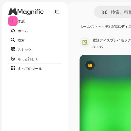
作成
ホーム
/
ストック
/
PSD
/
電話ディ
ホーム
検索
電話ディスプレイモック
relineo
ストック
もっと詳しく
Premium
すべてのツール