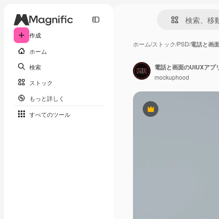
作成
ホーム
/
ストック
/
PSD
/
電話と画面
ホーム
検索
電話と画面のUIUXア
mockuphood
ストック
もっと詳しく
Premium
すべてのツール