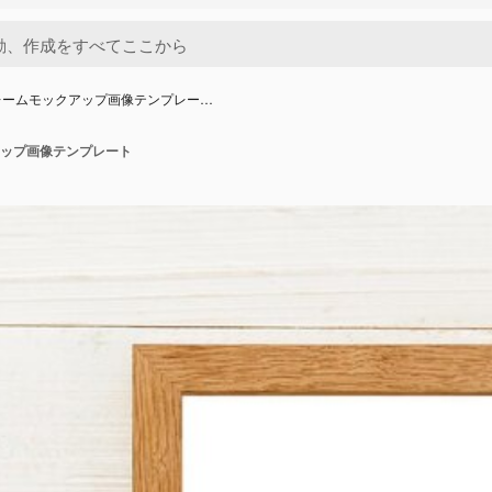
レームモックアップ画像テンプレー…
ップ画像テンプレート