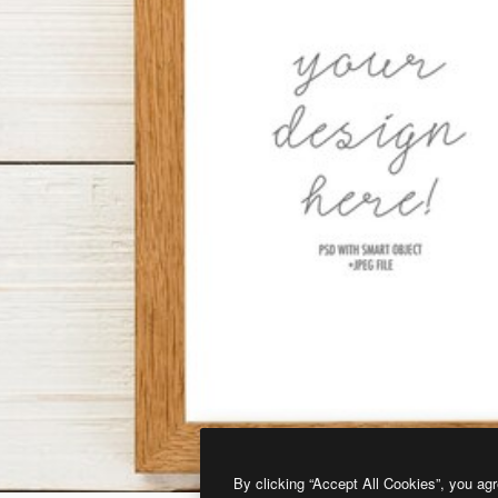
By clicking “Accept All Cookies”, you agr