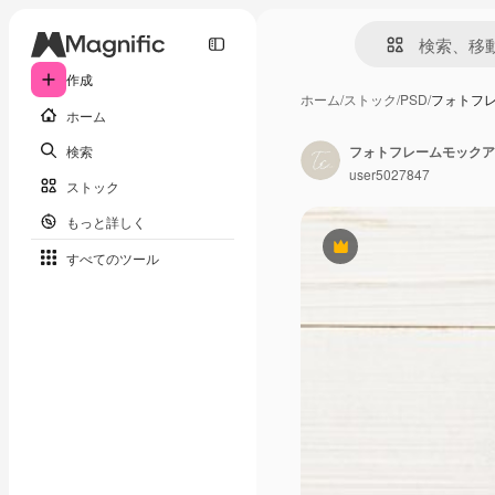
作成
ホーム
/
ストック
/
PSD
/
フォトフ
ホーム
検索
フォトフレームモックア
user5027847
ストック
もっと詳しく
Premium
すべてのツール