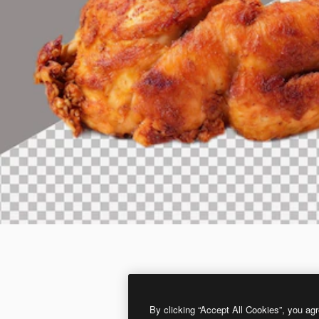
By clicking “Accept All Cookies”, you agr