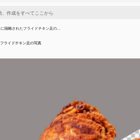
景に隔離されたフライドチキン足の…
フライドチキン足の写真