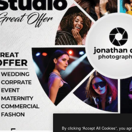
By clicking “Accept All Cookies”, you agr