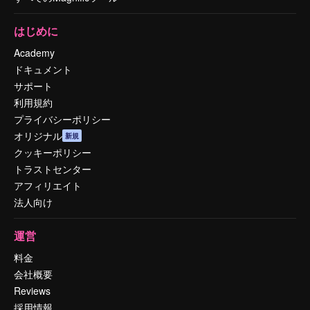
はじめに
Academy
ドキュメント
サポート
利用規約
プライバシーポリシー
オリジナル
新規
クッキーポリシー
トラストセンター
アフィリエイト
法人向け
運営
料金
会社概要
Reviews
採用情報