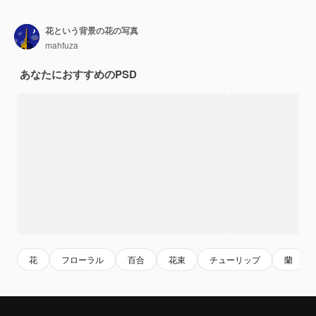
花という背景の花の写真
mahfuza
あなたにおすすめのPSD
花
フローラル
百合
花束
チューリップ
蘭