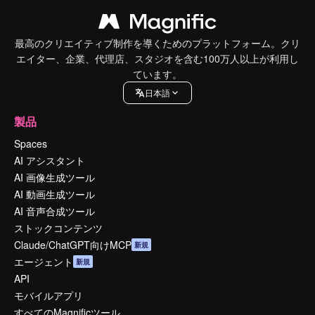
最高のクリエイティブ制作を導くためのプラットフォーム。クリ
エイター、企業、代理店、スタジオを含む100万人以上が利用し
ています。
日本語
製品
Spaces
AI アシスタント
AI 画像生成ツール
AI 動画生成ツール
AI 音声合成ツール
ストックコンテンツ
Claude/ChatGPT向けMCP
新規
エージェント
新規
API
モバイルアプリ
すべてのMagnificツール