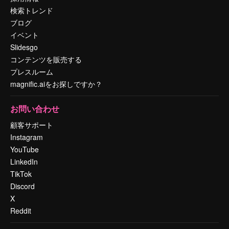
検索トレンド
ブログ
イベント
Slidesgo
コンテンツを販売する
プレスルーム
magnific.aiをお探しですか？
お問い合わせ
顧客サポート
Instagram
YouTube
LinkedIn
TikTok
Discord
X
Reddit