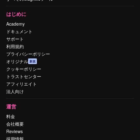
はじめに
Academy
ドキュメント
サポート
利用規約
プライバシーポリシー
オリジナル
新規
クッキーポリシー
トラストセンター
アフィリエイト
法人向け
運営
料金
会社概要
Reviews
採用情報