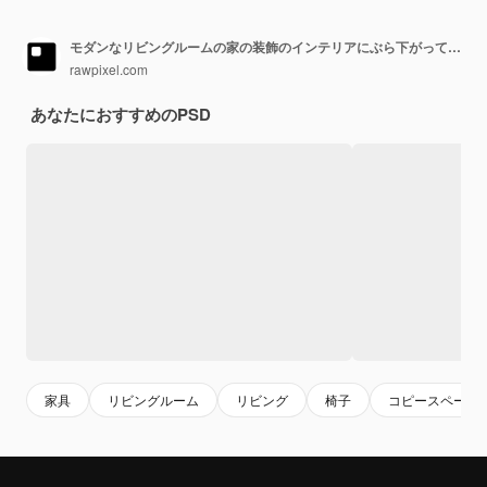
モダンなリビングルームの家の装飾のインテリアにぶら下がっている額縁モックアップpsd
rawpixel.com
あなたにおすすめのPSD
家具
リビングルーム
リビング
椅子
コピースペース