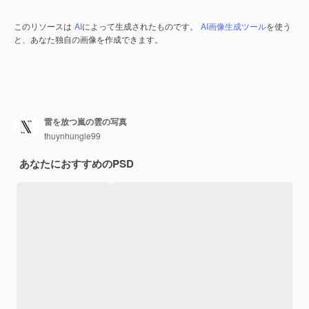
このリソースは
AI
によって生成されたものです。
AI画像生成ツール
を使う
と、あなた独自の画像を作成できます。
雷を放つ嵐の雲の写真
thuynhungle99
あなたにおすすめのPSD