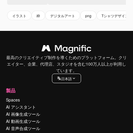
イラスト
枠
デジタルアート
png
Tシャツデザイン
最高のクリエイティブ制作を導くためのプラットフォーム。クリ
エイター、企業、代理店、スタジオを含む100万人以上が利用し
ています。
日本語
製品
Spaces
AI アシスタント
AI 画像生成ツール
AI 動画生成ツール
AI 音声合成ツール