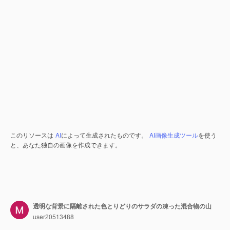
このリソースは
AI
によって生成されたものです。
AI画像生成ツール
を使う
と、あなた独自の画像を作成できます。
透明な背景に隔離された色とりどりのサラダの凍った混合物の山
user20513488