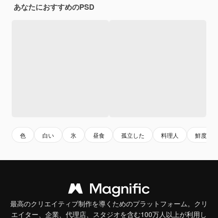
あなたにおすすめのPSD
色
白い
氷
昼食
孤立した
料理人
鮮度
最高のクリエイティブ制作を導くためのプラットフォーム。クリ
エイター、企業、代理店、スタジオを含む100万人以上が利用し