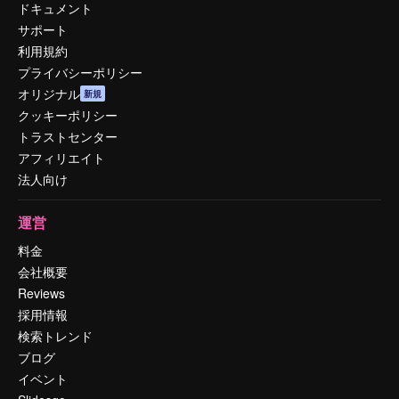
ドキュメント
サポート
利用規約
プライバシーポリシー
オリジナル
新規
クッキーポリシー
トラストセンター
アフィリエイト
法人向け
運営
料金
会社概要
Reviews
採用情報
検索トレンド
ブログ
イベント