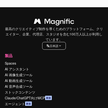
最高のクリエイティブ制作を導くためのプラットフォーム。クリ
エイター、企業、代理店、スタジオを含む100万人以上が利用し
ています。
日本語
製品
Spaces
AI アシスタント
AI 画像生成ツール
AI 動画生成ツール
AI 音声合成ツール
ストックコンテンツ
Claude/ChatGPT向けMCP
新規
エージェント
新規