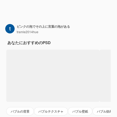
ピンクの泡でその上に言葉の泡がある
tramle2014hue
あなたにおすすめのPSD
バブルの背景
バブルテクスチャ
バブル壁紙
バブル効果