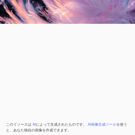
このリソースは
AI
によって生成されたものです。
AI画像生成ツール
を使う
と、あなた独自の画像を作成できます。