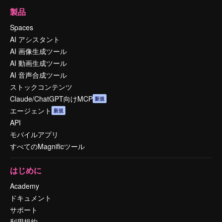
製品
Spaces
AI アシスタント
AI 画像生成ツール
AI 動画生成ツール
AI 音声合成ツール
ストックコンテンツ
Claude/ChatGPT向けMCP
新規
エージェント
新規
API
モバイルアプリ
すべてのMagnificツール
はじめに
Academy
ドキュメント
サポート
利用規約