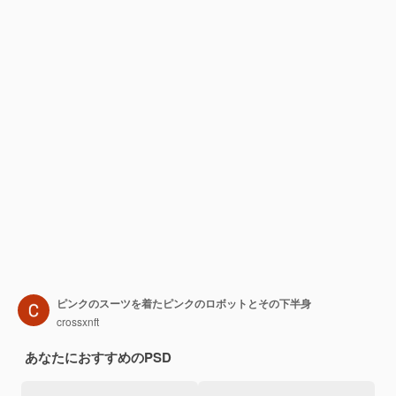
ピンクのスーツを着たピンクのロボットとその下半身
crossxnft
あなたにおすすめのPSD