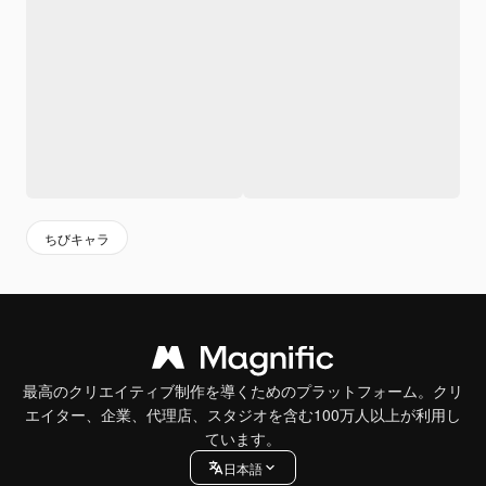
ちびキャラ
最高のクリエイティブ制作を導くためのプラットフォーム。クリ
エイター、企業、代理店、スタジオを含む100万人以上が利用し
ています。
日本語