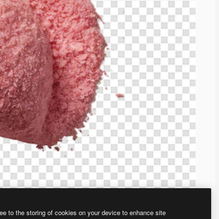
ee to the storing of cookies on your device to enhance site
、あなた独自の画像を作成できます。