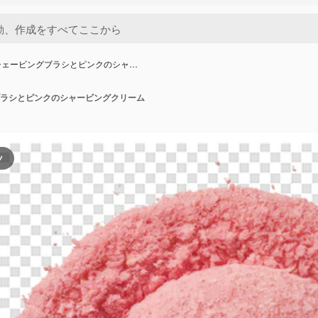
シェービングブラシとピンクのシャ…
ラシとピンクのシャービングクリーム
ツ