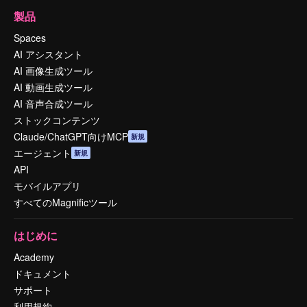
製品
Spaces
AI アシスタント
AI 画像生成ツール
AI 動画生成ツール
AI 音声合成ツール
ストックコンテンツ
Claude/ChatGPT向けMCP
新規
エージェント
新規
API
モバイルアプリ
すべてのMagnificツール
はじめに
Academy
ドキュメント
サポート
利用規約