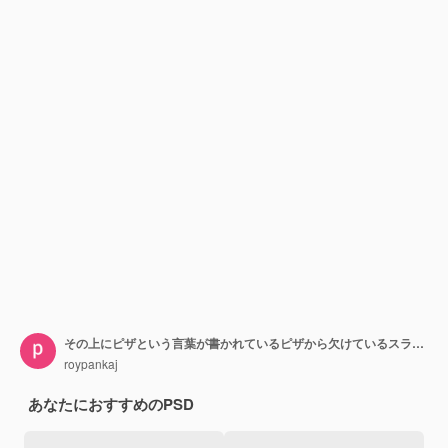
その上にピザという言葉が書かれているピザから欠けているスライスがあるピザ
roypankaj
あなたにおすすめのPSD