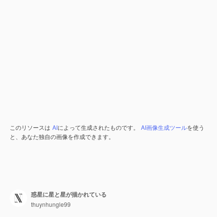
このリソースは
AI
によって生成されたものです。
AI画像生成ツール
を使う
と、あなた独自の画像を作成できます。
惑星に星と星が描かれている
thuynhungle99